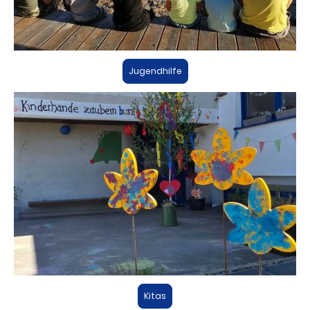
Jugendhilfe
Kitas