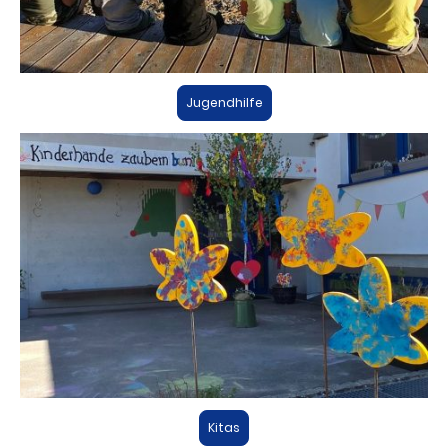
Jugendhilfe
Kitas