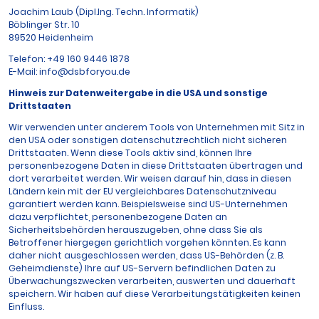
Joachim Laub (Dipl.Ing. Techn. Informatik)
Böblinger Str. 10
89520 Heidenheim
Telefon: +49 160 9446 1878
E-Mail: info@dsbforyou.de
Hinweis zur Datenweitergabe in die USA und sonstige
Drittstaaten
Wir verwenden unter anderem Tools von Unternehmen mit Sitz in
den USA oder sonstigen datenschutzrechtlich nicht sicheren
Drittstaaten. Wenn diese Tools aktiv sind, können Ihre
personenbezogene Daten in diese Drittstaaten übertragen und
dort verarbeitet werden. Wir weisen darauf hin, dass in diesen
Ländern kein mit der EU vergleichbares Datenschutzniveau
garantiert werden kann. Beispielsweise sind US-Unternehmen
dazu verpflichtet, personenbezogene Daten an
Sicherheitsbehörden herauszugeben, ohne dass Sie als
Betroffener hiergegen gerichtlich vorgehen könnten. Es kann
daher nicht ausgeschlossen werden, dass US-Behörden (z. B.
Geheimdienste) Ihre auf US-Servern befindlichen Daten zu
Überwachungszwecken verarbeiten, auswerten und dauerhaft
speichern. Wir haben auf diese Verarbeitungstätigkeiten keinen
Einfluss.