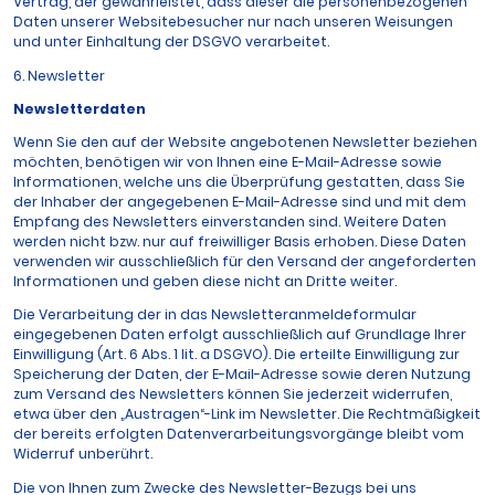
Vertrag, der gewährleistet, dass dieser die personenbezogenen
Daten unserer Websitebesucher nur nach unseren Weisungen
und unter Einhaltung der DSGVO verarbeitet.
6. Newsletter
Newsletter­daten
Wenn Sie den auf der Website angebotenen Newsletter beziehen
möchten, benötigen wir von Ihnen eine E-Mail-Adresse sowie
Informationen, welche uns die Überprüfung gestatten, dass Sie
der Inhaber der angegebenen E-Mail-Adresse sind und mit dem
Empfang des Newsletters einverstanden sind. Weitere Daten
werden nicht bzw. nur auf freiwilliger Basis erhoben. Diese Daten
verwenden wir ausschließlich für den Versand der angeforderten
Informationen und geben diese nicht an Dritte weiter.
Die Verarbeitung der in das Newsletteranmeldeformular
eingegebenen Daten erfolgt ausschließlich auf Grundlage Ihrer
Einwilligung (Art. 6 Abs. 1 lit. a DSGVO). Die erteilte Einwilligung zur
Speicherung der Daten, der E-Mail-Adresse sowie deren Nutzung
zum Versand des Newsletters können Sie jederzeit widerrufen,
etwa über den „Austragen“-Link im Newsletter. Die Rechtmäßigkeit
der bereits erfolgten Datenverarbeitungsvorgänge bleibt vom
Widerruf unberührt.
Die von Ihnen zum Zwecke des Newsletter-Bezugs bei uns