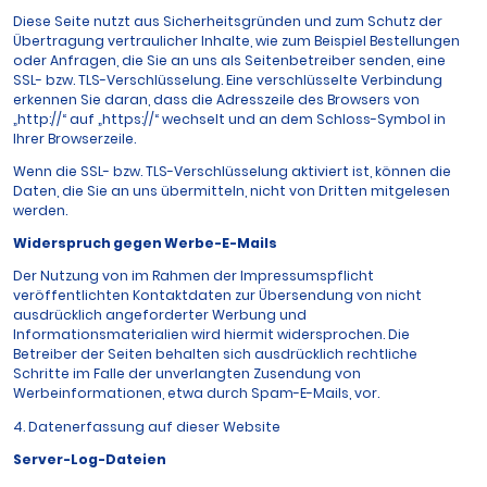
Diese Seite nutzt aus Sicherheitsgründen und zum Schutz der
Übertragung vertraulicher Inhalte, wie zum Beispiel Bestellungen
oder Anfragen, die Sie an uns als Seitenbetreiber senden, eine
SSL- bzw. TLS-Verschlüsselung. Eine verschlüsselte Verbindung
erkennen Sie daran, dass die Adresszeile des Browsers von
„http://“ auf „https://“ wechselt und an dem Schloss-Symbol in
Ihrer Browserzeile.
Wenn die SSL- bzw. TLS-Verschlüsselung aktiviert ist, können die
Daten, die Sie an uns übermitteln, nicht von Dritten mitgelesen
werden.
Widerspruch gegen Werbe-E-Mails
Der Nutzung von im Rahmen der Impressumspflicht
veröffentlichten Kontaktdaten zur Übersendung von nicht
ausdrücklich angeforderter Werbung und
Informationsmaterialien wird hiermit widersprochen. Die
Betreiber der Seiten behalten sich ausdrücklich rechtliche
Schritte im Falle der unverlangten Zusendung von
Werbeinformationen, etwa durch Spam-E-Mails, vor.
4. Datenerfassung auf dieser Website
Server-Log-Dateien