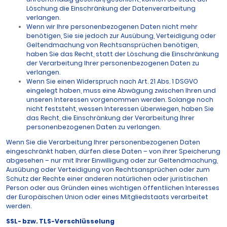
Löschung die Einschränkung der Datenverarbeitung
verlangen.
Wenn wir Ihre personenbezogenen Daten nicht mehr
benötigen, Sie sie jedoch zur Ausübung, Verteidigung oder
Geltendmachung von Rechtsansprüchen benötigen,
haben Sie das Recht, statt der Löschung die Einschränkung
der Verarbeitung Ihrer personenbezogenen Daten zu
verlangen.
Wenn Sie einen Widerspruch nach Art. 21 Abs. 1 DSGVO
eingelegt haben, muss eine Abwägung zwischen Ihren und
unseren Interessen vorgenommen werden. Solange noch
nicht feststeht, wessen Interessen überwiegen, haben Sie
das Recht, die Einschränkung der Verarbeitung Ihrer
personenbezogenen Daten zu verlangen.
Wenn Sie die Verarbeitung Ihrer personenbezogenen Daten
eingeschränkt haben, dürfen diese Daten – von ihrer Speicherung
abgesehen – nur mit Ihrer Einwilligung oder zur Geltendmachung,
Ausübung oder Verteidigung von Rechtsansprüchen oder zum
Schutz der Rechte einer anderen natürlichen oder juristischen
Person oder aus Gründen eines wichtigen öffentlichen Interesses
der Europäischen Union oder eines Mitgliedstaats verarbeitet
werden.
SSL- bzw. TLS-Verschlüsselung