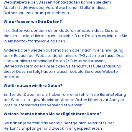
Websitebetreiber. Dessen Kontaktdaten können Sie dem
Abschnitt „Hinweis zur Verantwortlichen Stelle“ in dieser
Datenschutzerklärung entnehmen.
Wie erfassen wir Ihre Daten?
Ihre Daten werden zum einen dadurch erhoben, dass Sie uns
diese mitteilen. Hierbei kann es sich z. B. um Daten handeln, die Sie
in ein Kontaktformular eingeben.
Andere Daten werden automatisch oder nach Ihrer Einwilligung
beim Besuch der Website durch unsere IT-Systeme erfasst. Das
sind vor allem technische Daten (z. B. Internetbrowser,
Betriebssystem oder Uhrzeit des Seitenaufrufs). Die Erfassung
dieser Daten erfolgt automatisch, sobald Sie diese Website
betreten.
Wofür nutzen wir Ihre Daten?
Ein Teil der Daten wird erhoben, um eine fehlerfreie Bereitstellung
der Website zu gewährleisten. Andere Daten können zur Analyse
Ihres Nutzerverhaltens verwendet werden.
Welche Rechte haben Sie bezüglich Ihrer Daten?
Sie haben jederzeit das Recht, unentgeltlich Auskunft über
Herkunft, Empfänger und Zweck Ihrer gespeicherten