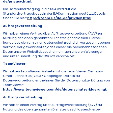
de/privacy.html
.
Die Datenübertragung in die USA wird auf die
Standardvertragsklauseln der EU-Kommission gestützt. Details
finden Sie hier:
https://zoom.us/de-de/privacy.html
.
Auftragsverarbeitung
Wir haben einen Vertrag über Auftragsverarbeitung (AVV) zur
Nutzung des oben genannten Dienstes geschlossen. Hierbei
handelt es sich um einen datenschutzrechtlich vorgeschriebenen
Vertrag, der gewährleistet, dass dieser die personenbezogenen
Daten unserer Websitebesucher nur nach unseren Weisungen
und unter Einhaltung der DSGVO verarbeitet.
TeamViewer
Wir nutzen TeamViewer. Anbieter ist die TeamViewer Germany
GmbH, Jahnstr. 30, 73037 Göppingen. Details zur
Datenverarbeitung entnehmen Sie der Datenschutzerklärung von
TeamViewer:
https://www.teamviewer.com/de/datenschutzerklaerung/
.
Auftragsverarbeitung
Wir haben einen Vertrag über Auftragsverarbeitung (AVV) zur
Nutzung des oben genannten Dienstes geschlossen. Hierbei