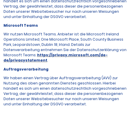
handelt es sich um einen datenschutzrechtlich vorgeschriebenen
Vertrag, der gewährleistet, dass dieser die personenbezogenen
Daten unserer Websitebesucher nur nach unseren Weisungen
und unter Einhaltung der DSGVO verarbeitet.
Microsoft Teams
Wir nutzen Microsoft Teams. Anbieter ist die Microsoft Ireland
Operations Limited, One Microsoft Place, South County Business
Park, Leopardstown, Dublin 18, Irland. Details zur
Datenverarbeitung entnehmen Sie der Datenschutzerklärung von
Microsoft Teams:
https://privacy.microsoft.com/de-
de/privacystatement
.
Auftragsverarbeitung
Wir haben einen Vertrag über Auftragsverarbeitung (AVV) zur
Nutzung des oben genannten Dienstes geschlossen. Hierbei
handelt es sich um einen datenschutzrechtlich vorgeschriebenen
Vertrag, der gewährleistet, dass dieser die personenbezogenen
Daten unserer Websitebesucher nur nach unseren Weisungen
und unter Einhaltung der DSGVO verarbeitet.
©2026 Marienpflege Ellwangen