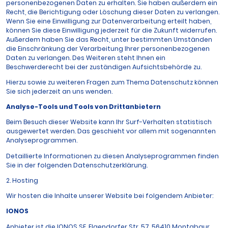
personenbezogenen Daten zu erhalten. Sie haben außerdem ein
Recht, die Berichtigung oder Löschung dieser Daten zu verlangen.
Wenn Sie eine Einwilligung zur Datenverarbeitung erteilt haben,
können Sie diese Einwilligung jederzeit für die Zukunft widerrufen.
Außerdem haben Sie das Recht, unter bestimmten Umständen
die Einschränkung der Verarbeitung Ihrer personenbezogenen
Daten zu verlangen. Des Weiteren steht Ihnen ein
Beschwerderecht bei der zuständigen Aufsichtsbehörde zu.
Hierzu sowie zu weiteren Fragen zum Thema Datenschutz können
Sie sich jederzeit an uns wenden.
Analyse-Tools und Tools von Dritt­anbietern
Beim Besuch dieser Website kann Ihr Surf-Verhalten statistisch
ausgewertet werden. Das geschieht vor allem mit sogenannten
Analyseprogrammen.
Detaillierte Informationen zu diesen Analyseprogrammen finden
Sie in der folgenden Datenschutzerklärung.
2. Hosting
Wir hosten die Inhalte unserer Website bei folgendem Anbieter:
IONOS
Anbieter ist die IONOS SE, Elgendorfer Str. 57, 56410 Montabaur