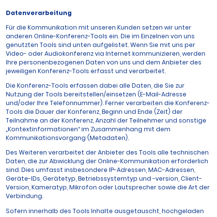
Datenverarbeitung
Für die Kommunikation mit unseren Kunden setzen wir unter
anderen Online-Konferenz-Tools ein. Die im Einzelnen von uns
genutzten Tools sind unten aufgelistet. Wenn Sie mit uns per
Video- oder Audiokonferenz via Internet kommunizieren, werden
Ihre personenbezogenen Daten von uns und dem Anbieter des
jeweiligen Konferenz-Tools erfasst und verarbeitet.
Die Konferenz-Tools erfassen dabei alle Daten, die Sie zur
Nutzung der Tools bereitstellen/einsetzen (E-Mail-Adresse
und/oder Ihre Telefonnummer). Ferner verarbeiten die Konferenz-
Tools die Dauer der Konferenz, Beginn und Ende (Zeit) der
Teilnahme an der Konferenz, Anzahl der Teilnehmer und sonstige
„Kontextinformationen“ im Zusammenhang mit dem
Kommunikationsvorgang (Metadaten).
Des Weiteren verarbeitet der Anbieter des Tools alle technischen
Daten, die zur Abwicklung der Online-Kommunikation erforderlich
sind. Dies umfasst insbesondere IP-Adressen, MAC-Adressen,
Geräte-IDs, Gerätetyp, Betriebssystemtyp und -version, Client-
Version, Kameratyp, Mikrofon oder Lautsprecher sowie die Art der
Verbindung.
Sofern innerhalb des Tools Inhalte ausgetauscht, hochgeladen