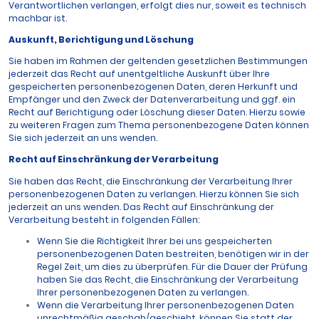
Verantwortlichen verlangen, erfolgt dies nur, soweit es technisch
machbar ist.
Auskunft, Berichtigung und Löschung
Sie haben im Rahmen der geltenden gesetzlichen Bestimmungen
jederzeit das Recht auf unentgeltliche Auskunft über Ihre
gespeicherten personenbezogenen Daten, deren Herkunft und
Empfänger und den Zweck der Datenverarbeitung und ggf. ein
Recht auf Berichtigung oder Löschung dieser Daten. Hierzu sowie
zu weiteren Fragen zum Thema personenbezogene Daten können
Sie sich jederzeit an uns wenden.
Recht auf Einschränkung der Verarbeitung
Sie haben das Recht, die Einschränkung der Verarbeitung Ihrer
personenbezogenen Daten zu verlangen. Hierzu können Sie sich
jederzeit an uns wenden. Das Recht auf Einschränkung der
Verarbeitung besteht in folgenden Fällen:
Wenn Sie die Richtigkeit Ihrer bei uns gespeicherten
personenbezogenen Daten bestreiten, benötigen wir in der
Regel Zeit, um dies zu überprüfen. Für die Dauer der Prüfung
haben Sie das Recht, die Einschränkung der Verarbeitung
Ihrer personenbezogenen Daten zu verlangen.
Wenn die Verarbeitung Ihrer personenbezogenen Daten
unrechtmäßig geschah/geschieht, können Sie statt der