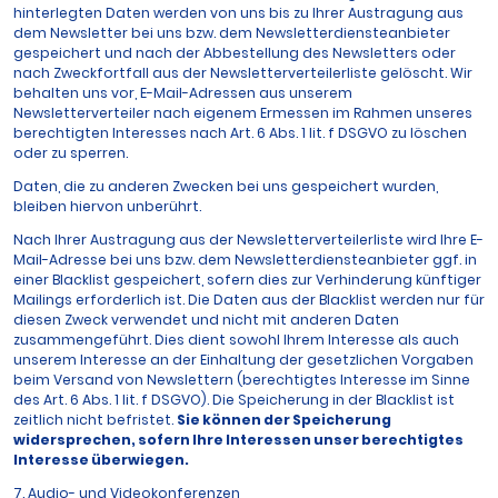
hinterlegten Daten werden von uns bis zu Ihrer Austragung aus
dem Newsletter bei uns bzw. dem Newsletterdiensteanbieter
gespeichert und nach der Abbestellung des Newsletters oder
nach Zweckfortfall aus der Newsletterverteilerliste gelöscht. Wir
behalten uns vor, E-Mail-Adressen aus unserem
Newsletterverteiler nach eigenem Ermessen im Rahmen unseres
berechtigten Interesses nach Art. 6 Abs. 1 lit. f DSGVO zu löschen
oder zu sperren.
Daten, die zu anderen Zwecken bei uns gespeichert wurden,
bleiben hiervon unberührt.
Nach Ihrer Austragung aus der Newsletterverteilerliste wird Ihre E-
Mail-Adresse bei uns bzw. dem Newsletterdiensteanbieter ggf. in
einer Blacklist gespeichert, sofern dies zur Verhinderung künftiger
Mailings erforderlich ist. Die Daten aus der Blacklist werden nur für
diesen Zweck verwendet und nicht mit anderen Daten
zusammengeführt. Dies dient sowohl Ihrem Interesse als auch
unserem Interesse an der Einhaltung der gesetzlichen Vorgaben
beim Versand von Newslettern (berechtigtes Interesse im Sinne
des Art. 6 Abs. 1 lit. f DSGVO). Die Speicherung in der Blacklist ist
zeitlich nicht befristet.
Sie können der Speicherung
widersprechen, sofern Ihre Interessen unser berechtigtes
Interesse überwiegen.
7. Audio- und Videokonferenzen