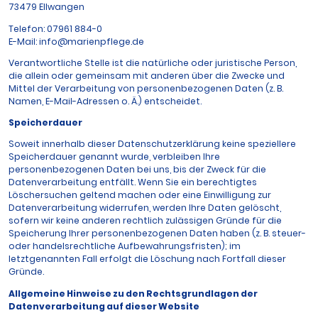
73479 Ellwangen
Telefon: 07961 884-0
E-Mail: info@marienpflege.de
Verantwortliche Stelle ist die natürliche oder juristische Person,
die allein oder gemeinsam mit anderen über die Zwecke und
Mittel der Verarbeitung von personenbezogenen Daten (z. B.
Namen, E-Mail-Adressen o. Ä.) entscheidet.
Speicherdauer
Soweit innerhalb dieser Datenschutzerklärung keine speziellere
Speicherdauer genannt wurde, verbleiben Ihre
personenbezogenen Daten bei uns, bis der Zweck für die
Datenverarbeitung entfällt. Wenn Sie ein berechtigtes
Löschersuchen geltend machen oder eine Einwilligung zur
Datenverarbeitung widerrufen, werden Ihre Daten gelöscht,
sofern wir keine anderen rechtlich zulässigen Gründe für die
Speicherung Ihrer personenbezogenen Daten haben (z. B. steuer-
oder handelsrechtliche Aufbewahrungsfristen); im
letztgenannten Fall erfolgt die Löschung nach Fortfall dieser
Gründe.
Allgemeine Hinweise zu den Rechtsgrundlagen der
Datenverarbeitung auf dieser Website