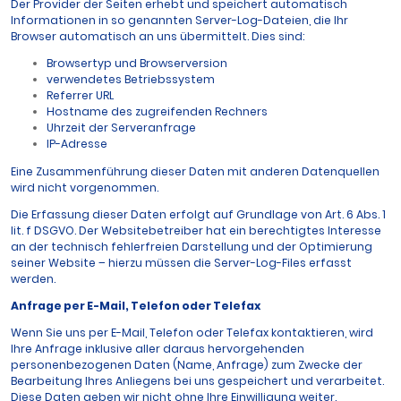
Der Provider der Seiten erhebt und speichert automatisch
Informationen in so genannten Server-Log-Dateien, die Ihr
Browser automatisch an uns übermittelt. Dies sind:
Browsertyp und Browserversion
verwendetes Betriebssystem
Referrer URL
Hostname des zugreifenden Rechners
Uhrzeit der Serveranfrage
IP-Adresse
Eine Zusammenführung dieser Daten mit anderen Datenquellen
wird nicht vorgenommen.
Die Erfassung dieser Daten erfolgt auf Grundlage von Art. 6 Abs. 1
lit. f DSGVO. Der Websitebetreiber hat ein berechtigtes Interesse
an der technisch fehlerfreien Darstellung und der Optimierung
seiner Website – hierzu müssen die Server-Log-Files erfasst
werden.
Anfrage per E-Mail, Telefon oder Telefax
Wenn Sie uns per E-Mail, Telefon oder Telefax kontaktieren, wird
Ihre Anfrage inklusive aller daraus hervorgehenden
personenbezogenen Daten (Name, Anfrage) zum Zwecke der
Bearbeitung Ihres Anliegens bei uns gespeichert und verarbeitet.
Diese Daten geben wir nicht ohne Ihre Einwilligung weiter.