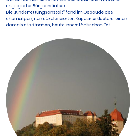
engagierter Bürgerinitiative.
Die „Kinderrettungsanstalt“ fand im Gebäude des
ehemaligen, nun säkularisierten Kapuzinerklosters, einen
damals stadtnahen, heute innerstädtischen Ort.