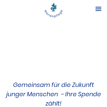
Impressionen
Spenden
Freundeskreis
Geschichte
Leitbild
Gemeinsam für die Zukunft
junger Menschen - Ihre Spende
zählt!