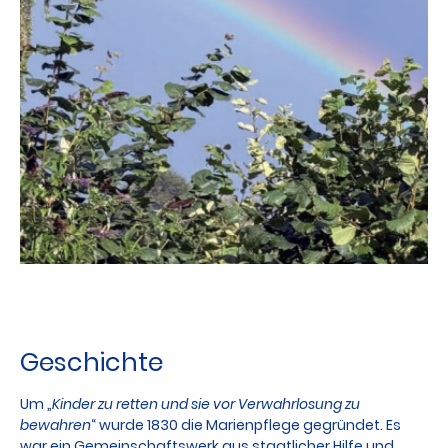
Geschichte
Um „
Kinder zu retten und sie vor Verwahrlosung zu
bewahren
“ wurde 1830 die Marienpflege gegründet. Es
war ein Gemeinschaftswerk aus staatlicher Hilfe und