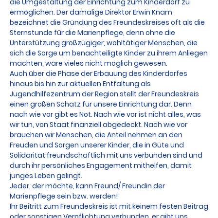
die Umgestaltung der Einrichtung zum Kinderdorf zu
ermöglichen. Der damalige Direktor Erwin Knam
bezeichnet die Gründung des Freundeskreises oft als die
Sternstunde für die Marienpflege, denn ohne die
Unterstützung großzügiger, wohltätiger Menschen, die
sich die Sorge um benachteiligte Kinder zu ihrem Anliegen
machten, wäre vieles nicht möglich gewesen.
Auch über die Phase der Erbauung des Kinderdorfes
hinaus bis hin zur aktuellen Entfaltung als
Jugendhilfezentrum der Region stellt der Freundeskreis
einen großen Schatz für unsere Einrichtung dar. Denn
nach wie vor gibt es Not. Nach wie vor ist nicht alles, was
wir tun, von Staat finanziell abgedeckt. Nach wie vor
brauchen wir Menschen, die Anteil nehmen an den
Freuden und Sorgen unserer Kinder, die in Güte und
Solidarität freundschaftlich mit uns verbunden sind und
durch ihr persönliches Engagement mithelfen, damit
junges Leben gelingt.
Jeder, der möchte, kann Freund/ Freundin der
Marienpflege sein bzw. werden!
Ihr Beitritt zum Freundeskreis ist mit keinem festen Beitrag
oder sonstigen Verpflichtung verbunden, er gibt uns