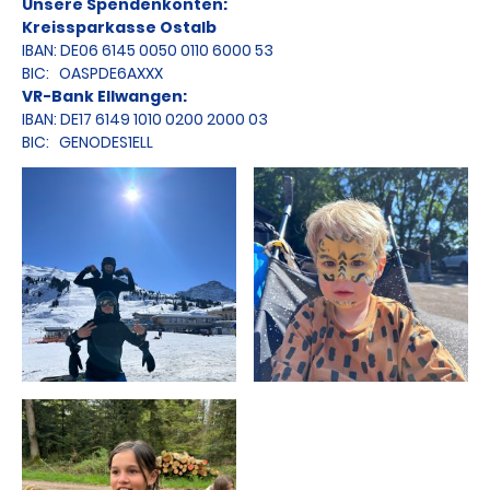
Unsere Spendenkonten:
Kreissparkasse Ostalb
IBAN: DE06 6145 0050 0110 6000 53
BIC: OASPDE6AXXX
VR-Bank Ellwangen:
IBAN: DE17 6149 1010 0200 2000 03
BIC: GENODES1ELL