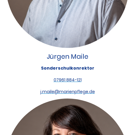
Jürgen Maile
Sonderschulkonrektor
07961 884-121
j.maile@marienpflege.de