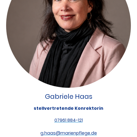
Gabriele Haas
stellvertretende Konrektorin
07961 884-121
g.haas@marienpflege.de