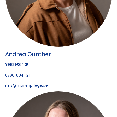
Andrea Günther
Sekretariat
07961 884-121
rms@marienpflege.de