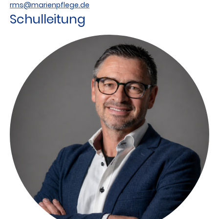
rms@marienpflege.de
Schulleitung