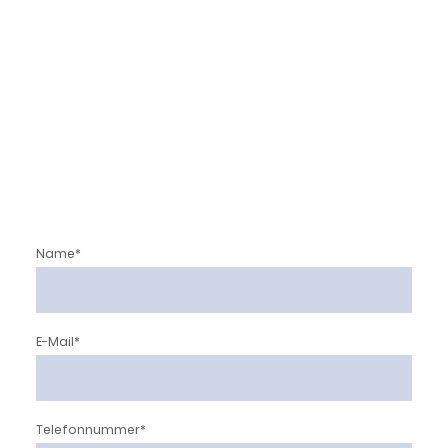
Name
*
E-Mail
*
Telefonnummer
*