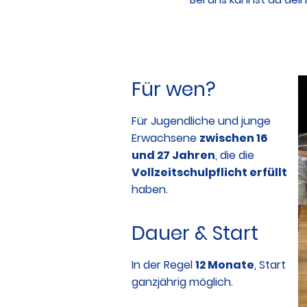
Für wen?
Für Jugendliche und junge
Erwachsene
zwischen 16
und 27 Jahren
, die die
Vollzeitschulpflicht erfüllt
haben.
Dauer & Start
In der Regel
12 Monate
, Start
ganzjährig möglich.