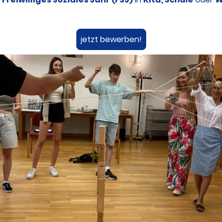
jetzt bewerben!