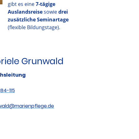
gibt es eine
7-tägige
Auslandsreise
sowie
drei
zusätzliche Seminartage
(flexible Bildungstage).
riele Grunwald
hsleitung
84-115
wald@marienpflege.de