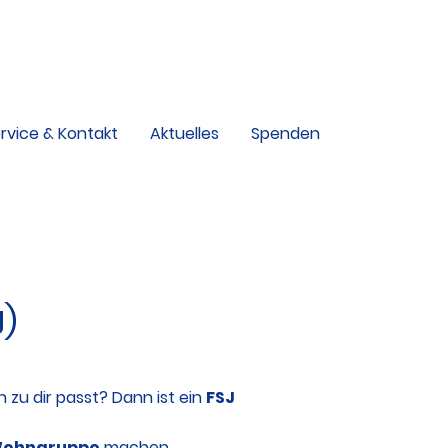
rvice & Kontakt
Aktuelles
Spenden
bote
J)
zu dir passt? Dann ist ein
FSJ
ohngruppe
machen.