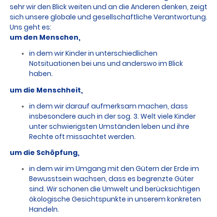
sehr wir den Blick weiten und an die Anderen denken, zeigt
sich unsere globale und gesellschaftliche Verantwortung.
Uns geht es:
um den Menschen,
in dem wir Kinder in unterschiedlichen
Notsituationen bei uns und anderswo im Blick
haben.
um die Menschheit,
in dem wir darauf aufmerksam machen, dass
insbesondere auch in der sog. 3. Welt viele Kinder
unter schwierigsten Umständen leben und ihre
Rechte oft missachtet werden.
um die Schöpfung,
in dem wir im Umgang mit den Gütern der Erde im
Bewusstsein wachsen, dass es begrenzte Güter
sind. Wir schonen die Umwelt und berücksichtigen
ökologische Gesichtspunkte in unserem konkreten
Handeln.