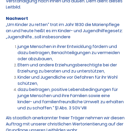
Verständigung nach innen und außen. Dem dient dieses
Leitbild.
Nachwort
„Um Kinder zu retten“ trat im Jahr 1830 die Marienpflege
an und heute heißt es im Kinder- und Jugendhilfegesetz:
„Jugendhilfe...soll insbesondere
junge Menschen in ihrer Entwicklung fördern und
dazu beitragen, Benachteiligungen zu vermeiden
oder abzubauen,
Eltern und andere Erziehungsberechtigte bei der
Erziehung zu beraten und zu unterstützen,
Kinder und Jugendliche vor Gefahren für ihr Wohl
schützen,
dazu beitragen, positive Lebensbedingungen für
junge Menschen und ihre Familien sowie eine
kinder- und familienfreundliche Umwelt zu erhalten
und zu schaffen.“ §1 Abs. 3 SGV VIII
Als staatlich anerkannter freier Träger nehmen wir diesen
Auftrag mit unserer christlichen Wertorientierung auf der
Grundlage unseres Leitbildes wahr,