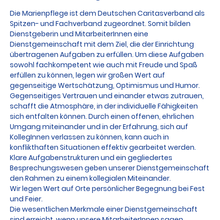
Die Marienpflege ist dem Deutschen Caritasverband als
Spitzen- und Fachverband zugeordnet. Somit bilden
Dienstgeberin und MitarbeiterInnen eine
Dienstgemeinschaft mit dem Ziel, die der Einrichtung
übertragenen Aufgaben zu erfüllen. Um diese Aufgaben
sowohl fachkompetent wie auch mit Freude und Spaß
erfüllen zu können, legen wir großen Wert auf
gegenseitige Wertschätzung, Optimismus und Humor.
Gegenseitiges Vertrauen und einander etwas zutrauen,
schafft die Atmosphäre, in der individuelle Fähigkeiten
sich entfalten können. Durch einen offenen, ehrlichen
Umgang miteinander und in der Erfahrung, sich auf
KollegInnen verlassen zu können, kann auch in
konflikthaften Situationen effektiv gearbeitet werden.
Klare Aufgabenstrukturen und ein gegliedertes
Besprechungswesen geben unserer Dienstgemeinschaft
den Rahmen zu einem kollegialen Miteinander.
Wir legen Wert auf Orte persönlicher Begegnung bei Fest
und Feier.
Die wesentlichen Merkmale einer Dienstgemeinschaft
sind erreicht, wenn unsere MitarbeiterInnen sagen