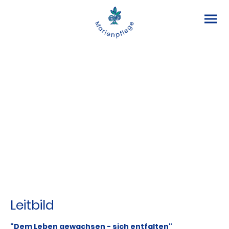
Christliches Fundament
Unser Handeln
Unsere
Dienstgemeinschaft
Unsere Verantwortung
Leitbild
"Dem Leben gewachsen - sich entfalten"