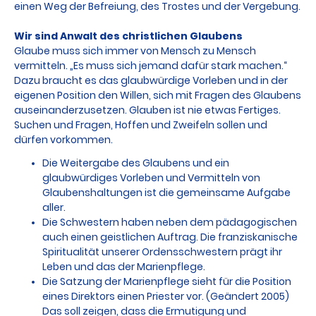
einen Weg der Befreiung, des Trostes und der Vergebung.
Wir sind Anwalt des christlichen Glaubens
Glaube muss sich immer von Mensch zu Mensch
vermitteln. „Es muss sich jemand dafür stark machen.“
Dazu braucht es das glaubwürdige Vorleben und in der
eigenen Position den Willen, sich mit Fragen des Glaubens
auseinanderzusetzen. Glauben ist nie etwas Fertiges.
Suchen und Fragen, Hoffen und Zweifeln sollen und
dürfen vorkommen.
Die Weitergabe des Glaubens und ein
glaubwürdiges Vorleben und Vermitteln von
Glaubenshaltungen ist die gemeinsame Aufgabe
aller.
Die Schwestern haben neben dem pädagogischen
auch einen geistlichen Auftrag. Die franziskanische
Spiritualität unserer Ordensschwestern prägt ihr
Leben und das der Marienpflege.
Die Satzung der Marienpflege sieht für die Position
eines Direktors einen Priester vor. (Geändert 2005)
Das soll zeigen, dass die Ermutigung und