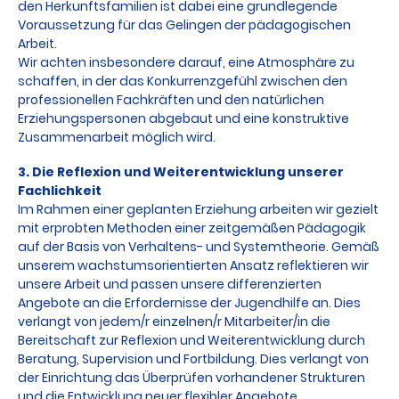
den Herkunftsfamilien ist dabei eine grundlegende
Voraussetzung für das Gelingen der pädagogischen
Arbeit.
Wir achten insbesondere darauf, eine Atmosphäre zu
schaffen, in der das Konkurrenzgefühl zwischen den
professionellen Fachkräften und den natürlichen
Erziehungspersonen abgebaut und eine konstruktive
Zusammenarbeit möglich wird.
3. Die Reflexion und Weiterentwicklung unserer
Fachlichkeit
Im Rahmen einer geplanten Erziehung arbeiten wir gezielt
mit erprobten Methoden einer zeitgemäßen Pädagogik
auf der Basis von Verhaltens- und Systemtheorie. Gemäß
unserem wachstumsorientierten Ansatz reflektieren wir
unsere Arbeit und passen unsere differenzierten
Angebote an die Erfordernisse der Jugendhilfe an. Dies
verlangt von jedem/r einzelnen/r Mitarbeiter/in die
Bereitschaft zur Reflexion und Weiterentwicklung durch
Beratung, Supervision und Fortbildung. Dies verlangt von
der Einrichtung das Überprüfen vorhandener Strukturen
und die Entwicklung neuer flexibler Angebote.