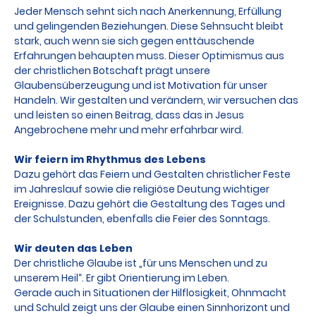
Jeder Mensch sehnt sich nach Anerkennung, Erfüllung
und gelingenden Beziehungen. Diese Sehnsucht bleibt
stark, auch wenn sie sich gegen enttäuschende
Erfahrungen behaupten muss. Dieser Optimismus aus
der christlichen Botschaft prägt unsere
Glaubensüberzeugung und ist Motivation für unser
Handeln. Wir gestalten und verändern, wir versuchen das
und leisten so einen Beitrag, dass das in Jesus
Angebrochene mehr und mehr erfahrbar wird.
Wir feiern im Rhythmus des Lebens
Dazu gehört das Feiern und Gestalten christlicher Feste
im Jahreslauf sowie die religiöse Deutung wichtiger
Ereignisse. Dazu gehört die Gestaltung des Tages und
der Schulstunden, ebenfalls die Feier des Sonntags.
Wir deuten das Leben
Der christliche Glaube ist „für uns Menschen und zu
unserem Heil“. Er gibt Orientierung im Leben.
Gerade auch in Situationen der Hilflosigkeit, Ohnmacht
und Schuld zeigt uns der Glaube einen Sinnhorizont und