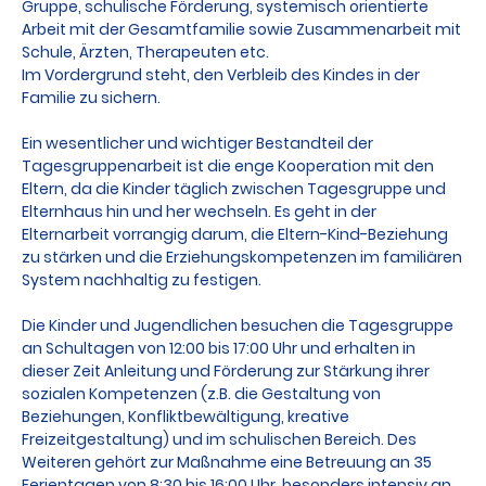
Gruppe, schulische Förderung, systemisch orientierte
Arbeit mit der Gesamtfamilie sowie Zusammenarbeit mit
Schule, Ärzten, Therapeuten etc.
Im Vordergrund steht, den Verbleib des Kindes in der
Familie zu sichern.
Ein wesentlicher und wichtiger Bestandteil der
Tagesgruppenarbeit ist die enge Kooperation mit den
Eltern, da die Kinder täglich zwischen Tagesgruppe und
Elternhaus hin und her wechseln. Es geht in der
Elternarbeit vorrangig darum, die Eltern-Kind-Beziehung
zu stärken und die Erziehungskompetenzen im familiären
System nachhaltig zu festigen.
Die Kinder und Jugendlichen besuchen die Tagesgruppe
an Schultagen von 12:00 bis 17:00 Uhr und erhalten in
dieser Zeit Anleitung und Förderung zur Stärkung ihrer
sozialen Kompetenzen (z.B. die Gestaltung von
Beziehungen, Konfliktbewältigung, kreative
Freizeitgestaltung) und im schulischen Bereich. Des
Weiteren gehört zur Maßnahme eine Betreuung an 35
Ferientagen von 8:30 bis 16:00 Uhr, besonders intensiv an