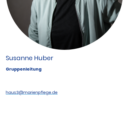
Susanne Huber
Gruppenleitung
haus3@marienpflege.de
©2026 Marienpflege Ellwangen