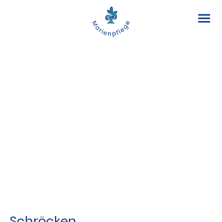
Service & Kontakt
Leitungsteam
Verwaltung
Aufsichtsrat
MAV
SBV
Ferienhaus Immenstaad
Ferienhaus Schröcken
Sportanlage Goldrain
Publikationen
Schröcken