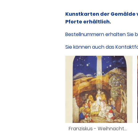
Kunstkarten der Gemälde v
Pforte erhältlich.
Bestellnummern erhalten Sie be
Sie können auch das Kontaktf
Franziskus - Weihnachten in Greccio