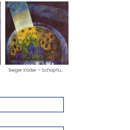
Sieger Köder – Schöpfung II (2000)