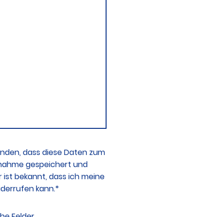
tanden, dass diese Daten zum
nahme gespeichert und
r ist bekannt, dass ich meine
widerrufen kann.
*
che Felder