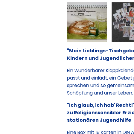
"Mein Lieblings-Tischgebet
Kindern und Jugendliche
Ein wunderbarer Klappkalende
passt und einlädt, ein Gebet
sprechen und so gemeinsam 
Schöpfung und unser Leben.
"Ich glaub, ich hab' Recht
zu Religionssensibler Erzi
stationären Jugendhilfe
Eine Box mit 18 Karten in DIN 