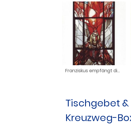
Franziskus empfängt die Wundmale Jesu
Tischgebet 
Kreuzweg-Bo