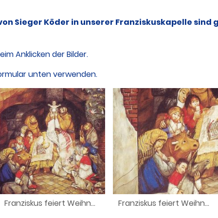
on Sieger Köder in unserer Franziskuskapelle sind
im Anklicken der Bilder.
ormular unten verwenden.
Franziskus feiert Weihnachten in Greccio
Franziskus feiert Weihnachten in Greccio