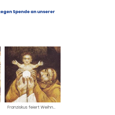
 gegen Spende an unserer
Franziskus feiert Weihnachten in Greccio